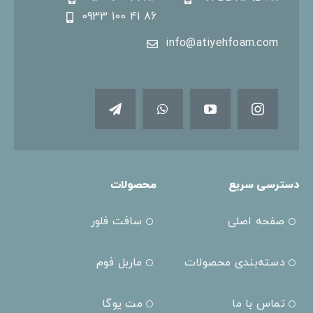
0933 100 41 86
info@atiyehfoam.com
دسترسی سریع
محصولات
صفحه اصلی
سافت فلور
دسته‌بندی محصولات
ماربل فوم
تماس با ما
مت یوگا