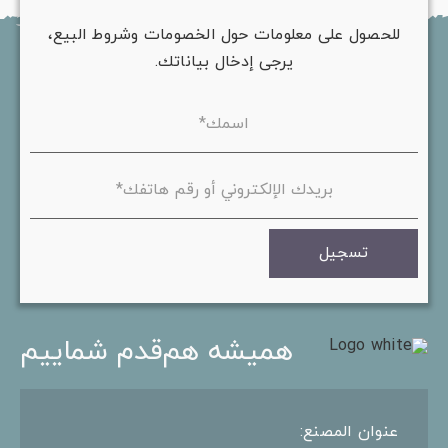
للحصول على معلومات حول الخصومات وشروط البيع،
يرجى إدخال بياناتك.
تسجيل
همیشه هم‌قدم شماییم
عنوان المصنع: